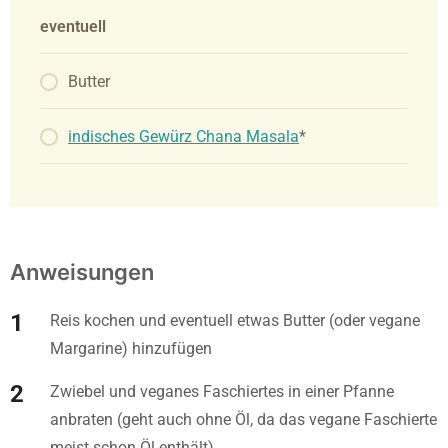
eventuell
Butter
indisches Gewürz Chana Masala
*
Anweisungen
Reis kochen und eventuell etwas Butter (oder vegane
Margarine) hinzufügen
Zwiebel und veganes Faschiertes in einer Pfanne
anbraten (geht auch ohne Öl, da das vegane Faschierte
meist schon Öl enthält)