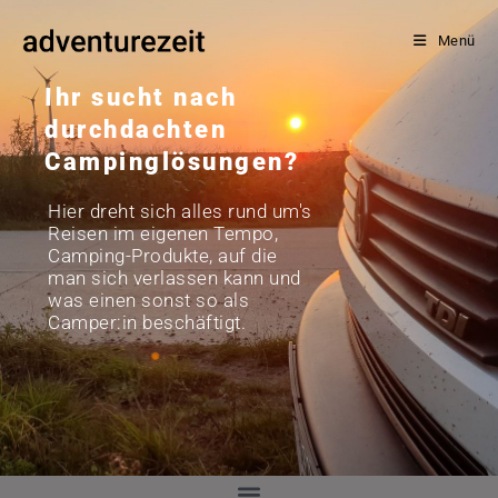
Menü
Ihr sucht nach
durchdachten
Campinglösungen?
Hier dreht sich alles rund um's
Reisen im eigenen Tempo,
Camping-Produkte, auf die
man sich verlassen kann und
was einen sonst so als
Camper:in beschäftigt.