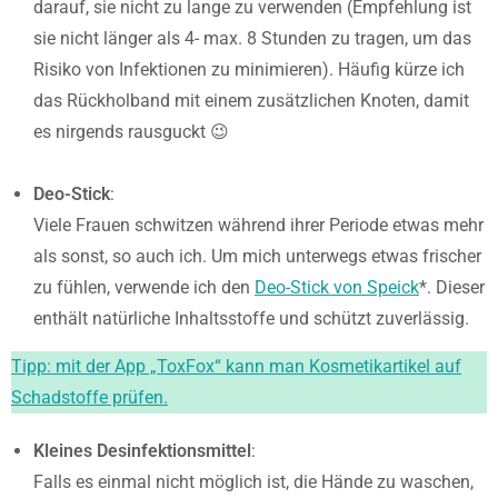
darauf, sie nicht zu lange zu verwenden (Empfehlung ist
sie nicht länger als 4- max. 8 Stunden zu tragen, um das
Risiko von Infektionen zu minimieren). Häufig kürze ich
das Rückholband mit einem zusätzlichen Knoten, damit
es nirgends rausguckt 😉
Deo-Stick
:
Viele Frauen schwitzen während ihrer Periode etwas mehr
als sonst, so auch ich. Um mich unterwegs etwas frischer
zu fühlen, verwende ich den
Deo-Stick von Speick
*. Dieser
enthält natürliche Inhaltsstoffe und schützt zuverlässig.
Tipp: mit der App „ToxFox“ kann man Kosmetikartikel auf
Schadstoffe prüfen.
Kleines Desinfektionsmittel
:
Falls es einmal nicht möglich ist, die Hände zu waschen,