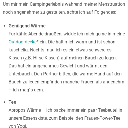
Um mir mein Campingerlebnis während meiner Menstruation
noch angenehmer zu gestalten, achte ich auf Folgendes:
Genügend Wärme
Für kühle Abende draußen, wickle ich mich gerne in meine
Outdoordecke
* ein. Die hält mich warm und ist schön
kuschelig. Nachts mag ich es ein etwas schwereres
Kissen (z.B. Hirse-Kissen) auf meinen Bauch zu legen.
Das hat ein angenehmes Gewicht und wärmt den
Unterbauch. Den Partner bitten, die warme Hand auf den
Bauch zu legen empfinden manche Frauen als angenehm
– ich mag´s gern.
Tee
Apropos Wärme – ich packe immer ein paar Teebeutel in
unsere Essenskiste, zum Beispiel den Frauen-Power-Tee
von Yogi.